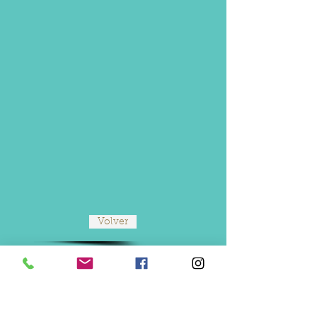
Volver
Política de Privacida
Aviso Legal