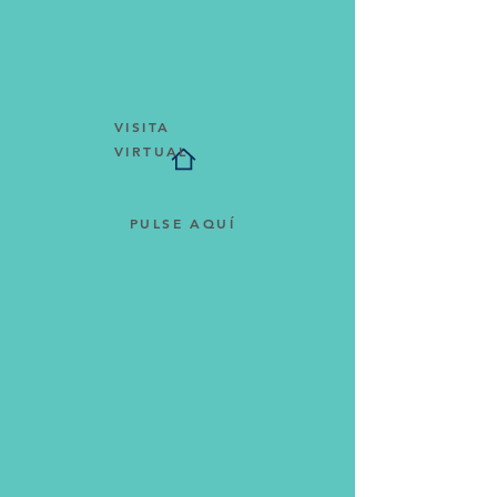
VISITA
VIRTUAL
PULSE AQUÍ